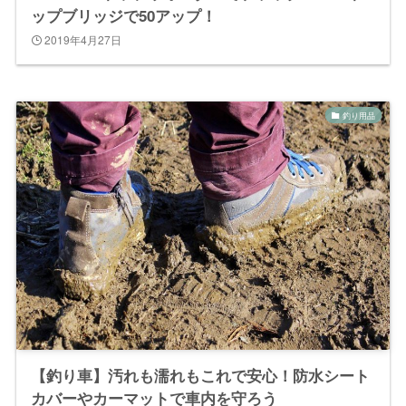
ップブリッジで50アップ！
2019年4月27日
釣り用品
【釣り車】汚れも濡れもこれで安心！防水シート
カバーやカーマットで車内を守ろう