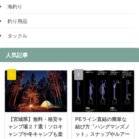
海釣り
釣り用品
タックル
人気記事
【宮城県】無料・格安キ
PEライン直結の簡単な
ャンプ場２７選！ソロキ
結び方「ハングマンズノ
ャンプや冬キャンプも楽
ット」スナップやルアー