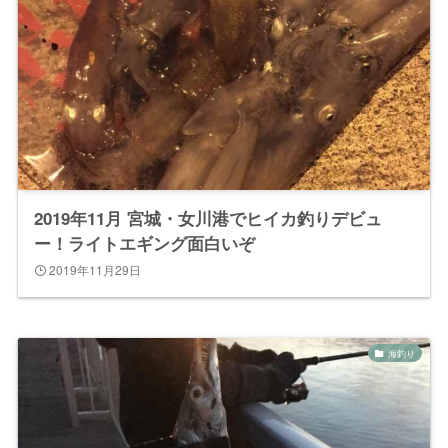
2019年11月 宮城・女川港でヒイカ釣りデビュ
ー！ライトエギング面白いぞ
2019年11月29日
海釣り