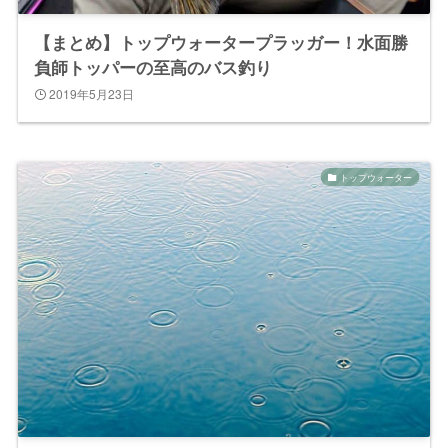
【まとめ】トップウォータープラッガー！水面勝
負師トッパーの至高のバス釣り
2019年5月23日
トップウォーター