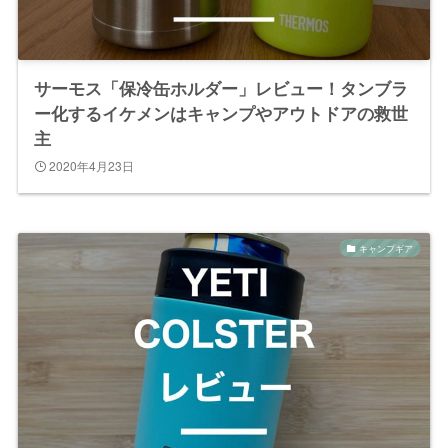
サーモス「保冷缶ホルダー」レビュー！タンブラ
ー化するイケメンはキャンプやアウトドアの救世
主
2020年4月23日
キャンプギア