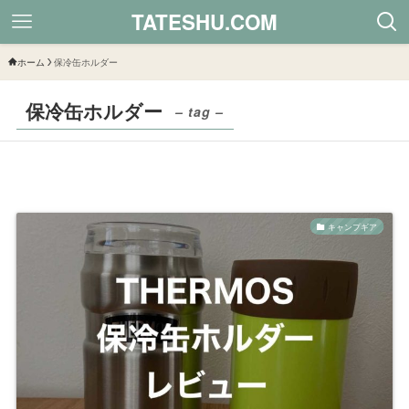
TATESHU.COM
ホーム
保冷缶ホルダー
保冷缶ホルダー
– tag –
キャンプギア