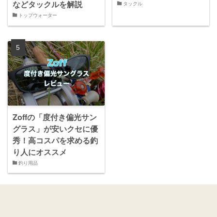
などタックルを解説
タックル
トップウォーター
Zoffの「度付き偏光サン
グラス」が安いクセに優
秀！高コスパを求める釣
り人にオススメ
釣り用品