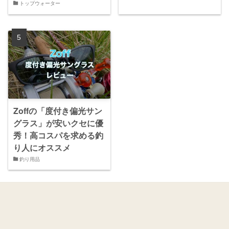
トップウォーター
Zoffの「度付き偏光サン
グラス」が安いクセに優
秀！高コスパを求める釣
り人にオススメ
釣り用品