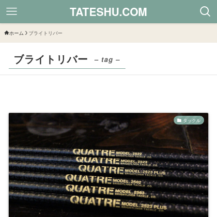
TATESHU.COM
ホーム
ブライトリバー
ブライトリバー
– tag –
タックル