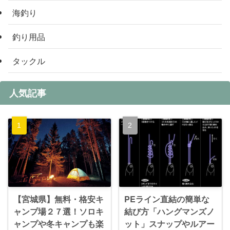
海釣り
釣り用品
タックル
人気記事
【宮城県】無料・格安キ
PEライン直結の簡単な
ャンプ場２７選！ソロキ
結び方「ハングマンズノ
ャンプや冬キャンプも楽
ット」スナップやルアー