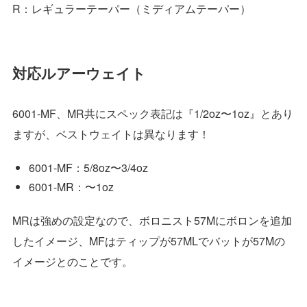
R：レギュラーテーパー（ミディアムテーパー）
対応ルアーウェイト
6001-MF、MR共にスペック表記は『1/2oz〜1oz』とあり
ますが、ベストウェイトは異なります！
6001-MF：5/8oz〜3/4oz
6001-MR：〜1oz
MRは強めの設定なので、ボロニスト57Mにボロンを追加
したイメージ、MFはティップが57MLでバットが57Mの
イメージとのことです。