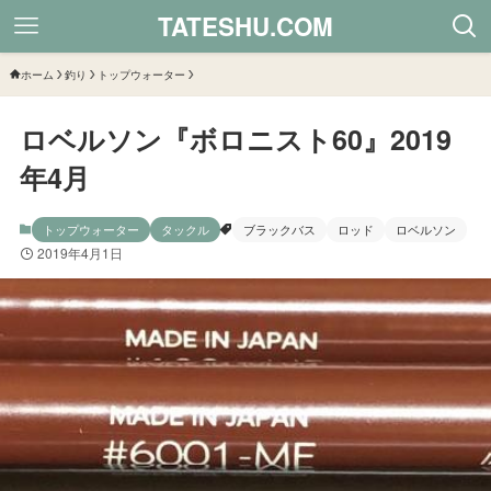
TATESHU.COM
ホーム
釣り
トップウォーター
ロベルソン『ボロニスト60』2019
年4月
トップウォーター
タックル
ブラックバス
ロッド
ロベルソン
2019年4月1日