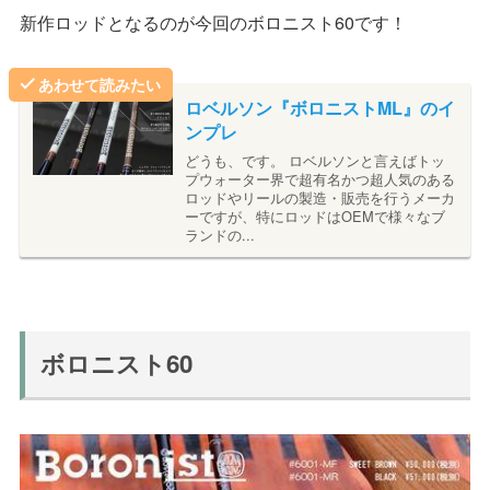
新作ロッドとなるのが今回のボロニスト60です！
あわせて読みたい
ロベルソン『ボロニストML』のイ
ンプレ
どうも、です。 ロベルソンと言えばトッ
プウォーター界で超有名かつ超人気のある
ロッドやリールの製造・販売を行うメーカ
ーですが、特にロッドはOEMで様々なブ
ランドの...
ボロニスト60