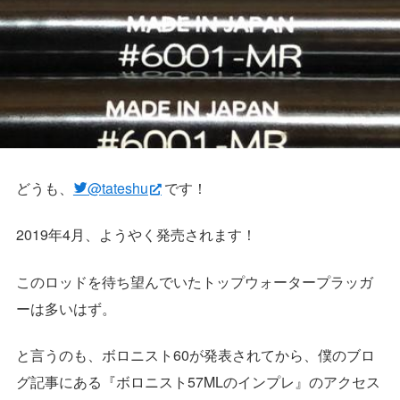
どうも、
@tateshu
です！
2019年4月、ようやく発売されます！
このロッドを待ち望んでいたトップウォータープラッガ
ーは多いはず。
と言うのも、ボロニスト60が発表されてから、僕のブロ
グ記事にある『ボロニスト57MLのインプレ』のアクセス