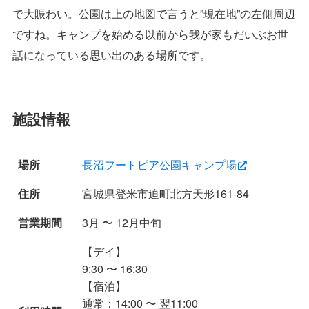
で大賑わい。公園は上の地図で言うと”現在地”の左側周辺
ですね。キャンプを始める以前から我が家もだいぶお世
話になっている思い出のある場所です。
施設情報
場所
長沼フートピア公園キャンプ場
住所
宮城県登米市迫町北方天形161-84
営業期間
3月 〜 12月中旬
【デイ】
9:30 〜 16:30
【宿泊】
通常：14:00 〜 翌11:00