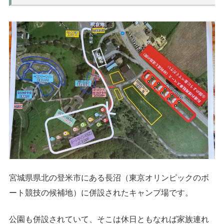
宮城県県北の登米市にある長沼（東京オリンピックのボ
ート競技の候補地）に併設されたキャンプ場です。
公園も併設されていて、そこは休日ともなれば家族連れ