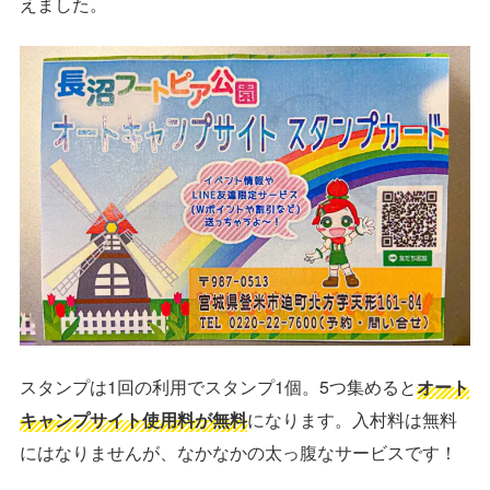
えました。
スタンプは1回の利用でスタンプ1個。5つ集めると
オート
キャンプサイト使用料が無料
になります。入村料は無料
にはなりませんが、なかなかの太っ腹なサービスです！