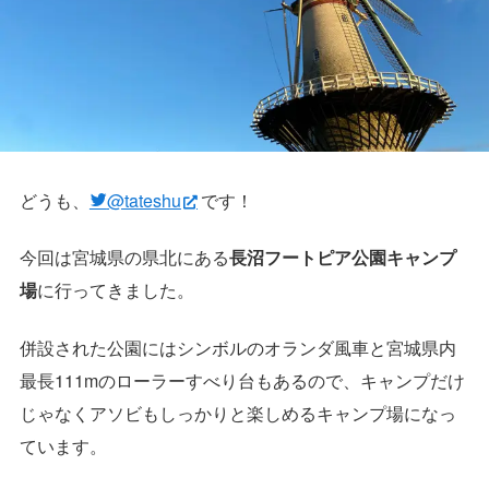
どうも、
@tateshu
です！
今回は宮城県の県北にある
長沼フートピア公園キャンプ
場
に行ってきました。
併設された公園にはシンボルのオランダ風車と宮城県内
最長111mのローラーすべり台もあるので、キャンプだけ
じゃなくアソビもしっかりと楽しめるキャンプ場になっ
ています。