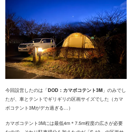
今回設営したのは「
DOD：カマボコテント3M
」のみでし
たが、車とテントでギリギリの区画サイズでした（カマ
ボコテント3Mがデカ過ぎる…）
カマボコテント3Mには最低4m＊7.5m程度の広さが必要
なので、それに駐車場分を加えたのが「S-10」の区画サ