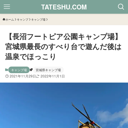
TATESHU.COM
ホーム
キャンプ
キャンプ場
【長沼フートピア公園キャンプ場】
宮城県最長のすべり台で遊んだ後は
温泉でほっこり
キャンプ場
宮城県キャンプ場
2021年11月29日
2022年11月1日