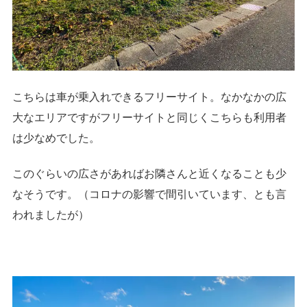
こちらは車が乗入れできるフリーサイト。なかなかの広
大なエリアですがフリーサイトと同じくこちらも利用者
は少なめでした。
このぐらいの広さがあればお隣さんと近くなることも少
なそうです。（コロナの影響で間引いています、とも言
われましたが）