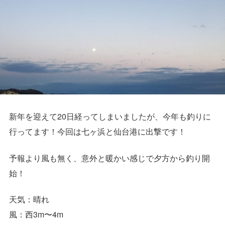
新年を迎えて20日経ってしまいましたが、今年も釣りに
行ってます！今回は七ヶ浜と仙台港に出撃です！
予報より風も無く、意外と暖かい感じで夕方から釣り開
始！
天気：晴れ
風：西3m〜4m