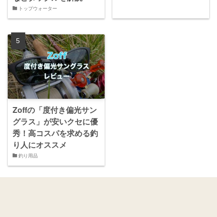
トップウォーター
Zoffの「度付き偏光サン
グラス」が安いクセに優
秀！高コスパを求める釣
り人にオススメ
釣り用品