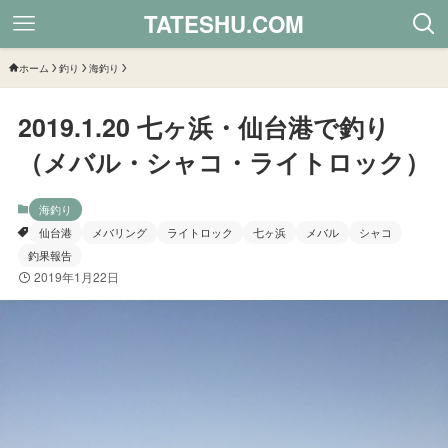
TATESHU.COM
ホーム
釣り
海釣り
2019.1.20 七ヶ浜・仙台港で釣り
（メバル・シャコ・ライトロック）
海釣り
仙台港
メバリング
ライトロック
七ヶ浜
メバル
シャコ
釣果報告
2019年1月22日