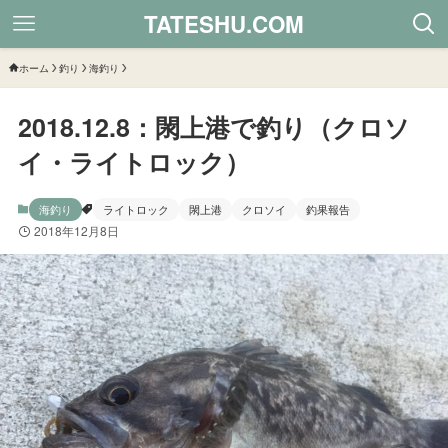
TATESHU.COM
ホーム
釣り
海釣り
2018.12.8：閖上港で釣り（クロソ
イ・ライトロック）
海釣り
ライトロック
閖上港
クロソイ
釣果報告
2018年12月8日