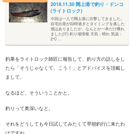
2018.11.30 閖上港で釣り・ドンコ
(ライトロック)
今回は一人で閖上港に出撃してきました。
自宅出発が22時過ぎとタイミングを逃した
感はありましたが、なんとか一本だけ獲れ
ました(汗) 釣り場情報 天気：晴れ 気温：
2℃ ...
釣果をライトロック師匠に報告して、釣り方の話しをし
たら「そうじゃなくて、こう！」とアドバイスを頂戴し
まして。
なるほど、そういうことかと。
釣りって奥深いなと。
それをどうしても今日試してみたくて早朝釣行に来たわ
けですね。