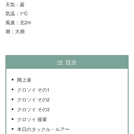
天気：曇
気温：1℃
風速：北2m
潮：大潮
目次
閖上港
クロソイ その1
クロソイ その2
クロソイ その3
クロソイ 後輩
本日のタックル・ルアー