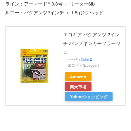
ライン：アーマードF 0.3号 ＋ リーダー6lb
ルアー：バグアンツ2インチ ＋ 1.5gジグヘッド
エコギア バグアンツ 2イン
チ パンプキンカモフラージ
ュ
created by
Rinker
エコギア(Ecogear)
Amazon
楽天市場
Yahooショッピング