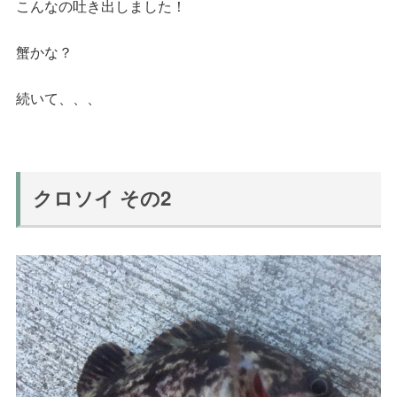
こんなの吐き出しました！
蟹かな？
続いて、、、
クロソイ その2