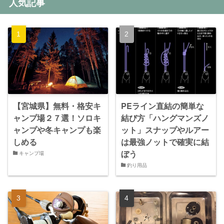
人気記事
【宮城県】無料・格安キ
PEライン直結の簡単な
ャンプ場２７選！ソロキ
結び方「ハングマンズノ
ャンプや冬キャンプも楽
ット」スナップやルアー
しめる
は最強ノットで確実に結
ぼう
キャンプ場
釣り用品