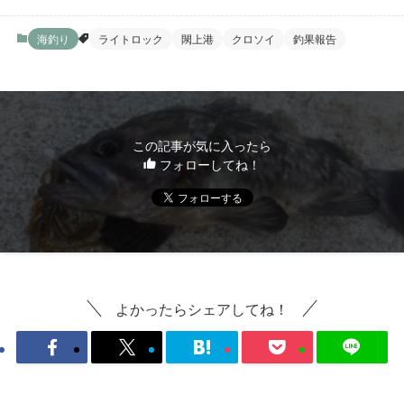
海釣り
ライトロック
閖上港
クロソイ
釣果報告
この記事が気に入ったら
フォローしてね！
よかったらシェアしてね！