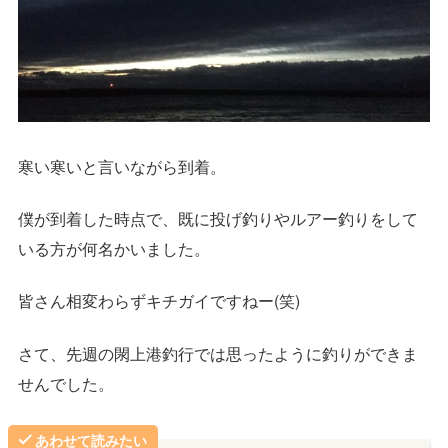
寒い寒いと言いながら到着。
僕が到着した時点で、既に投げ釣りやルアー釣りをして
いる方が何名かいました。
皆さん相変わらずキチガイですねー(笑)
さて、先週の閖上港釣行では思ったように釣りができま
せんでした。
あわせて読みたい