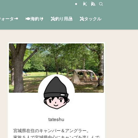
ウォーター
海釣り
釣り用品
タックル
tateshu
宮城県在住のキャンパー＆アングラー。
家族５人で宮城県中心にキャンプを楽しんで