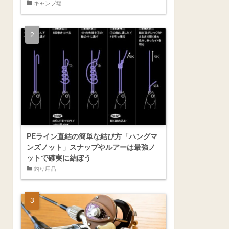
キャンプ場
PEライン直結の簡単な結び方「ハングマ
ンズノット」スナップやルアーは最強ノ
ットで確実に結ぼう
釣り用品