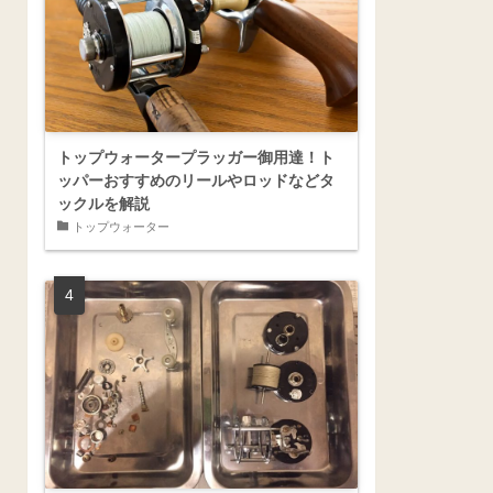
トップウォータープラッガー御用達！ト
ッパーおすすめのリールやロッドなどタ
ックルを解説
トップウォーター