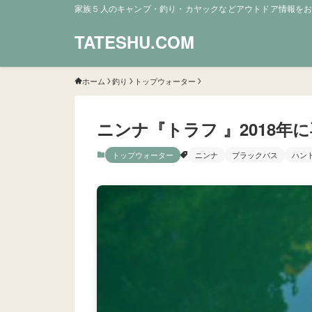
家族５人のキャンプ・釣り・カヤックなどアウトドア情報を
TATESHU.COM
ホーム
釣り
トップウォーター
ニンナ『トラフ 』2018年
トップウォーター
ニンナ
ブラックバス
ハン