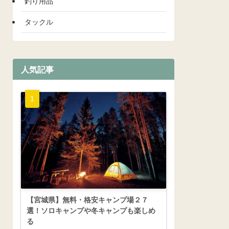
釣り用品
タックル
人気記事
【宮城県】無料・格安キャンプ場２７
選！ソロキャンプや冬キャンプも楽しめ
る