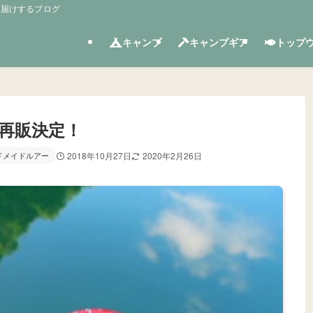
お届けするブログ
キャンプ
キャンプギア
トップ
に再販決定！
ドメイドルアー
2018年10月27日
2020年2月26日