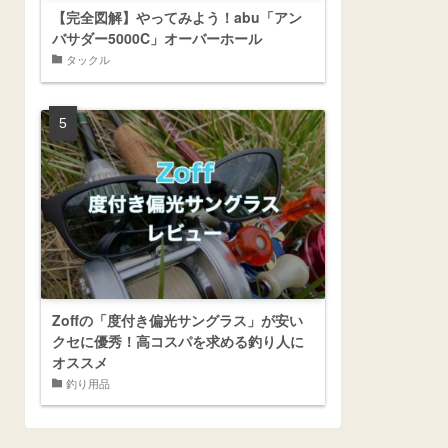
【完全図解】やってみよう！abu「アン
バサダー5000C」オーバーホール
タックル
Zoffの「度付き偏光サングラス」が安い
クセに優秀！高コスパを求める釣り人に
オススメ
釣り用品