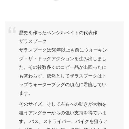
歴史を作ったペンシルベイトの代表作
ザラスプーク
ザラスプークは50年以上も前にウォーキン
グ・ザ・ドッグアクションを生み出しまし
た。その後数多くのコピー品が出回ったに
も関わらず、依然としてザラスプークはト
ップウォータープラグの頂点に君臨してい
ます。
そのサイズ、そして左右への動きが大物を
狙うアングラーからの強い支持を得ていま
す。 バス、ストライパー、パイクを狙うア