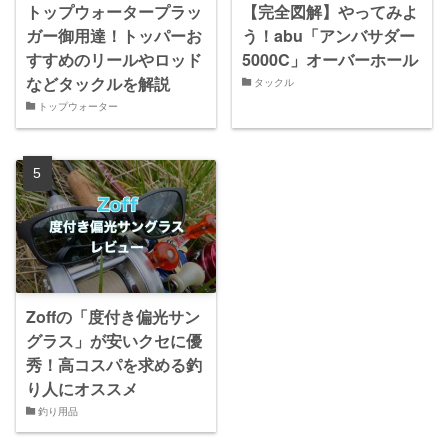
トップウォータープラッ
【完全図解】やってみよ
ガー御用達！トッパーお
う！abu「アンバサダー
すすめのリールやロッド
5000C」オーバーホール
などタックルを解説
タックル
トップウォーター
Zoffの「度付き偏光サン
グラス」が安いクセに優
秀！高コスパを求める釣
り人にオススメ
釣り用品