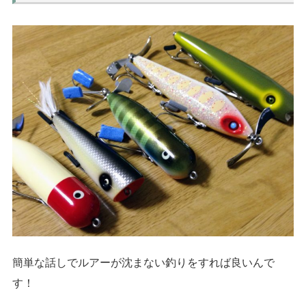
簡単な話しで
ルアーが沈まない釣り
をすれば良いんで
す！