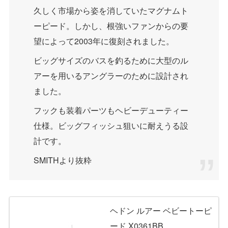
久しく市場から姿を消していたマグナムト
ーピード。しかし、根強いファンからの要
望によって2003年に復刻されました。
ビッグサイズのバスを釣るために大型のル
アーを用いるアングラーのために設計され
ました。
フックも装着パーツもヘビーデューティー
仕様。ビッグフィッシュ狙いに耐えうる設
計です。
SMITHより抜粋
ヘドン ルアー ベビートーピ
ード X0361BB