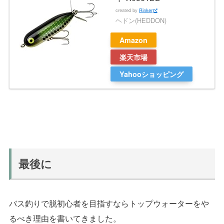
created by
Rinker
ヘドン(HEDDON)
Amazon
楽天市場
Yahooショッピング
最後に
バス釣りで脱初心者を目指すならトップウォーターをや
るべき理由を書いてきました。