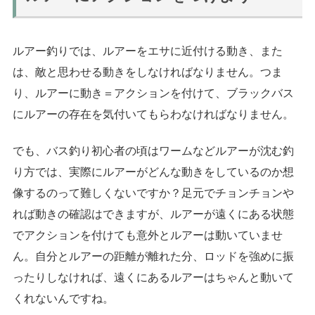
ルアー釣りでは、ルアーをエサに近付ける動き、また
は、敵と思わせる動きをしなければなりません。つま
り、ルアーに
動き＝アクション
を付けて、ブラックバス
にルアーの存在を気付いてもらわなければなりません。
でも、バス釣り初心者の頃はワームなどルアーが沈む釣
り方では、実際にルアーがどんな動きをしているのか想
像するのって難しくないですか？足元でチョンチョンや
れば動きの確認はできますが、
ルアーが遠くにある状態
でアクションを付けても意外とルアーは動いていませ
ん。
自分とルアーの距離が離れた分、ロッドを強めに振
ったりしなければ、遠くにあるルアーはちゃんと動いて
くれないんですね。