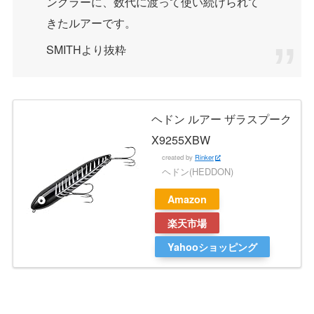
ングラーに、数代に渡って使い続けられて
きたルアーです。
SMITHより抜粋
ヘドン ルアー ザラスプーク
X9255XBW
created by
Rinker
ヘドン(HEDDON)
Amazon
楽天市場
Yahooショッピング