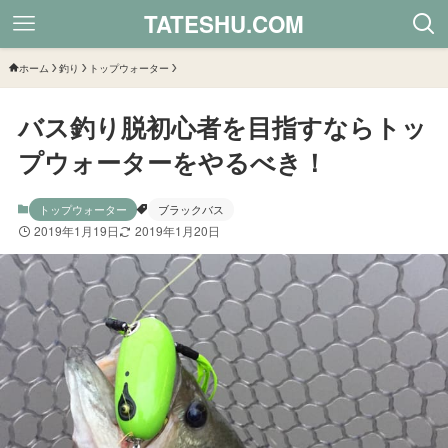
TATESHU.COM
ホーム
釣り
トップウォーター
バス釣り脱初心者を目指すならトッ
プウォーターをやるべき！
トップウォーター
ブラックバス
2019年1月19日
2019年1月20日