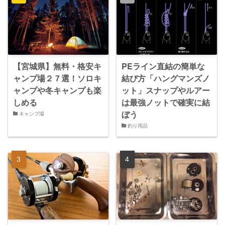
【宮城県】無料・格安キ
PEライン直結の簡単な
ャンプ場２７選！ソロキ
結び方「ハングマンズノ
ャンプや冬キャンプも楽
ット」スナップやルアー
しめる
は最強ノットで確実に結
ぼう
キャンプ場
釣り用品