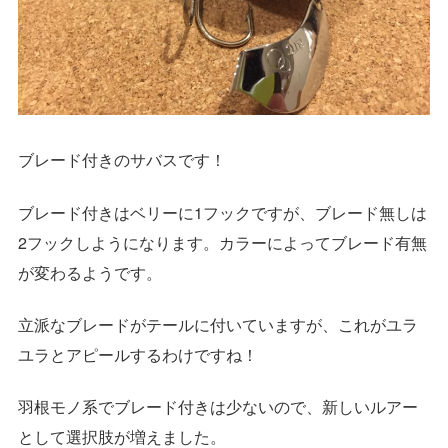
ブレード付きのサバスです！
ブレード付きはベリーに1フックですが、ブレード無しは
2フックしようになります。カラーによってブレード有無
が変わるようです。
立派なブレードがテールに付いていますが、これがユラ
ユラとアピールするわけですね！
羽根モノ系でブレード付きは少ないので、新しいルアー
として選択肢が増えました。