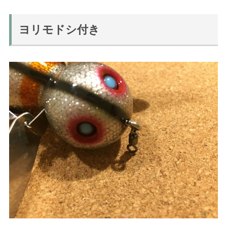
ヨリモドシ付き