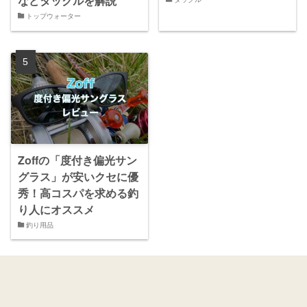
などタックルを解説
トップウォーター
Zoffの「度付き偏光サン
グラス」が安いクセに優
秀！高コスパを求める釣
り人にオススメ
釣り用品