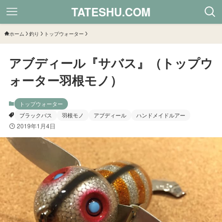
TATESHU.COM
ホーム
釣り
トップウォーター
アブディール『サバス』（トップウ
ォーター羽根モノ）
トップウォーター
ブラックバス
羽根モノ
アブディール
ハンドメイドルアー
2019年1月4日